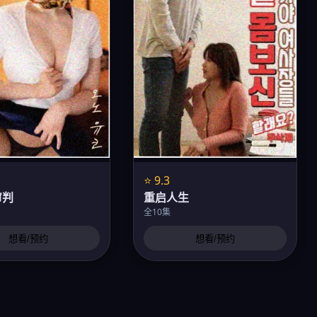
⭐ 9.3
审判
重启人生
全10集
想看/预约
想看/预约