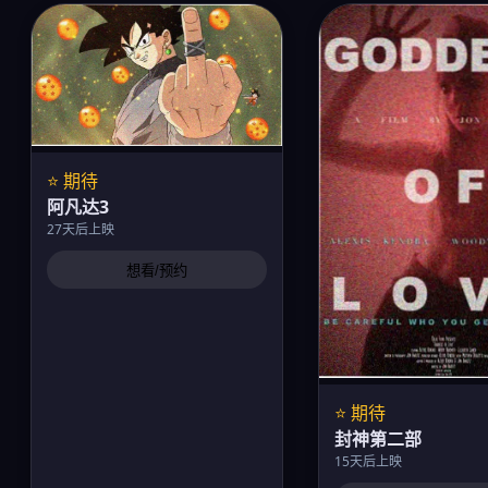
⭐ 期待
阿凡达3
27天后上映
想看/预约
⭐ 期待
封神第二部
15天后上映