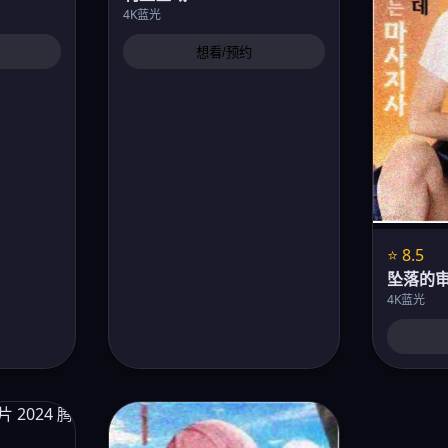
4K蓝光
想看/预约
⭐ 8.5
坠落的
4K蓝光