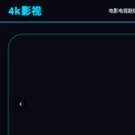
观
4k影视
看
电影
电视剧
‹