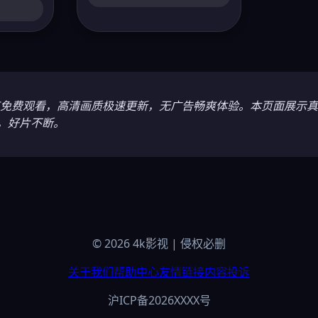
集、综艺免费观看，高清画质极速更新，无广告畅爽体验。本页面展
界，好片不断。
© 2026 4k影视 | 侵权必删
关于我们
帮助中心
友情链接
内容投诉
沪ICP备2026XXXX号