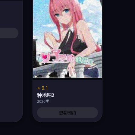
⭐ 9.1
种地吧2
2026季
想看/预约