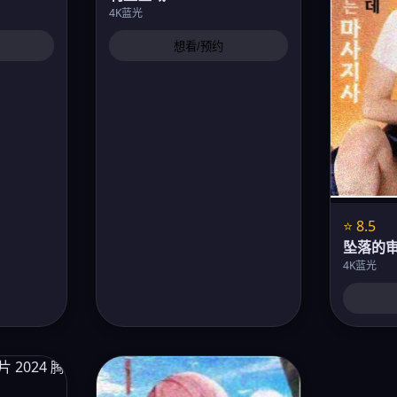
4K蓝光
想看/预约
⭐ 8.5
坠落的
4K蓝光