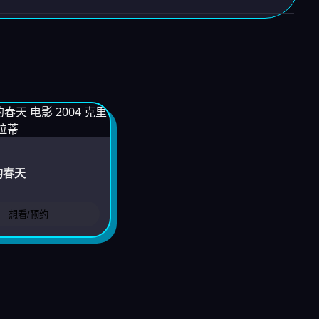
的春天
想看/预约