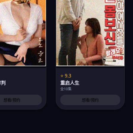
⭐ 9.3
审判
重启人生
全10集
想看/预约
想看/预约